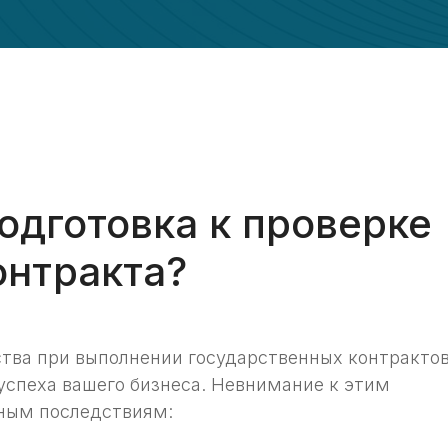
одготовка к проверке
онтракта?
тва при выполнении государственных контракто
успеха вашего бизнеса. Невнимание к этим
зным последствиям: