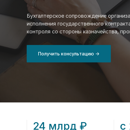
Бухгалтерское сопровождение организа
исполнения государственного контракт
контроля со стороны казначейства, пр
Получить консультацию ->
24 млрд ₽
с