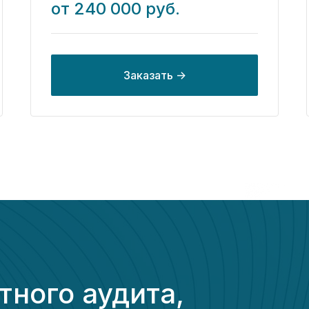
от 240 000 руб.
Заказать ->
тного аудита,