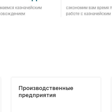
маемся казначейским
сэкономим вам время 
ровождением
работе с казначейским
Производственные
предприятия