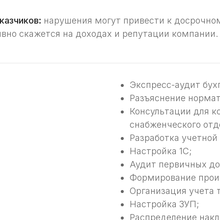
казчиков:
нарушения могут привести к досрочно
вно скажется на доходах и репутации компании.
Экспресс-аудит бух
Разъяснение нормат
Консультации для к
снабженческого отд
Разработка учетной
Настройка 1С;
Аудит первичных до
Формирование прои
Организация учета 
Настройка ЗУП;
Распределение накл