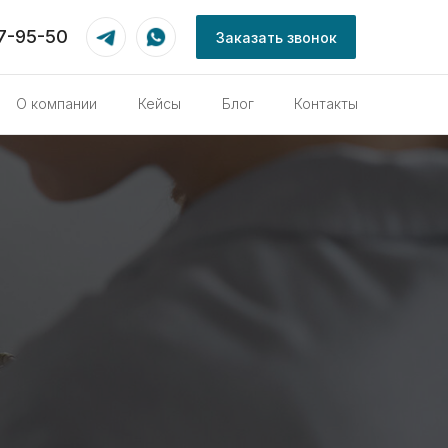
87-95-50
Заказать звонок
О компании
Кейсы
Блог
Контакты