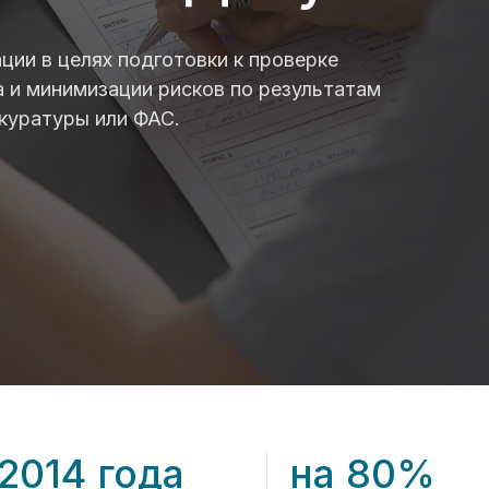
ции в целях подготовки к проверке
а и минимизации рисков по результатам
окуратуры или ФАС.
 2014 года
на 80%