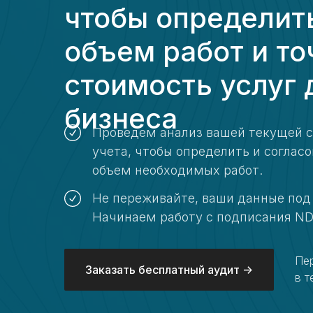
чтобы определит
объем работ и т
стоимость услуг 
бизнеса
Проведем анализ вашей текущей 
учета, чтобы определить и согласо
объем необходимых работ.
Не переживайте, ваши данные под
Начинаем работу с подписания N
Пе
Заказать бесплатный аудит ->
в т