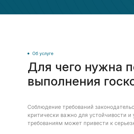
Об услуге
Для чего нужна п
выполнения госк
Соблюдение требований законодательс
критически важно для устойчивости и 
требованиям может привести к серье