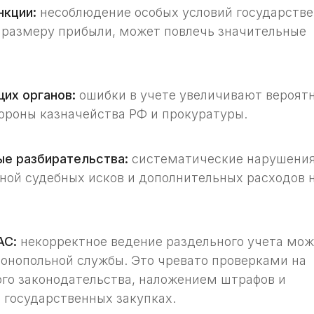
нкции:
несоблюдение особых условий государств
о размеру прибыли, может повлечь значительные
их органов:
ошибки в учете увеличивают вероят
ороны казначейства РФ и прокуратуры.
е разбирательства:
систематические нарушени
ной судебных исков и дополнительных расходов 
АС:
некорректное ведение раздельного учета мо
онопольной службы. Это чревато проверками на
го законодательства, наложением штрафов и
 государственных закупках.