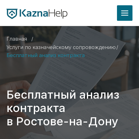
Главная
/
Услуги по казначейскому сопровождению
/
Бесплатный анализ контракта
Бесплатный анализ
контракта
в Ростове-на-Дону
Проверим корректность условий контракта
для открытия казначейского счета
и расходования средств
Получить консультацию ->