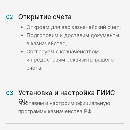
на ваших задачах и берет на себя даже
самые сложные процессы.»
Нужна профессиональная
поддержка в казначействе?
Добро пожаловать в KaznaHelp!
Подробнее о компании KaznaHelp ->