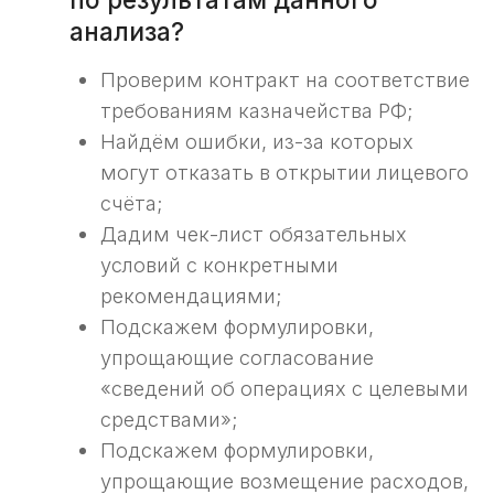
анализ контракта,
ответив на 2 вопроса
Проверим корректность условий контракта
для открытия казначейского счета
и расходования средств.
Хочу бесплатный анализ контракта ->