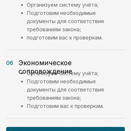
Получить консультацию ->
Вопрос-ответ
Ответы на часто