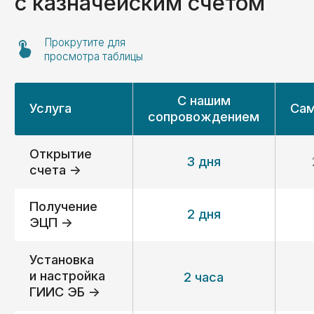
Организуем систему учёта;
Подготовим необходимые
документы для соответствия
требованиям закона;
подготовим вас к проверкам.
Экономическое
06
сопровождение
Организуем систему учёта;
Подготовим необходимые
документы для соответствия
требованиям закона;
Подготовим вас к проверкам.
Требуется помощь
на конкретном этапе?
Не проблема — выбирайте
только нужные вам услуги.