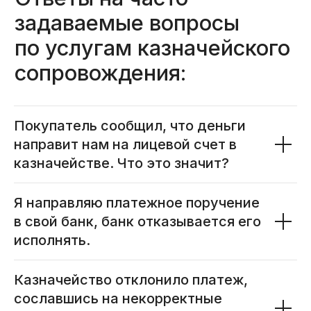
Покупатель сообщил, что деньги
направит нам на лицевой счет в
казначействе. Что это значит?
Я направляю платежное поручение
Все статьи ->
в свой банк, банк отказывается его
исполнять.
Казначейство отклонило платеж,
Наши публикации
в онлайн-изданиях
сославшись на некорректные