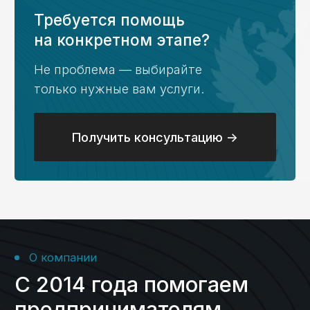
задаваемые вопросы
по услугам казначейского
сопровождения: